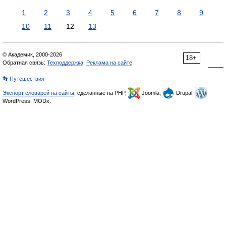
1
2
3
4
5
6
7
8
9
10
11
12
13
© Академик, 2000-2026
18+
Обратная связь:
Техподдержка
,
Реклама на сайте
👣 Путешествия
Экспорт словарей на сайты
, сделанные на PHP,
Joomla,
Drupal,
WordPress, MODx.