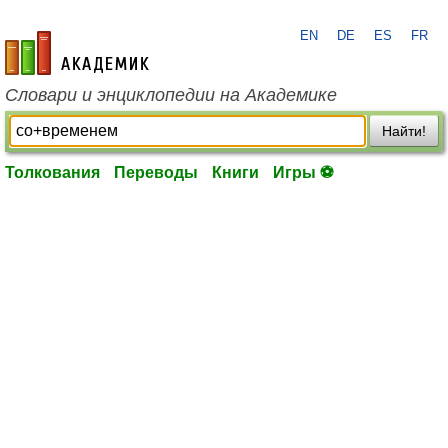
EN
DE
ES
FR
academic.ru
Словари и энциклопедии на Академике
Найти!
Толкования
Переводы
Книги
Игры ⚽