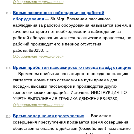
Официальная терминология
Время пассивного наблюдения за работой
113
оборудования
— &lt;*&gt; Временем пассивного
наблюдения за работой оборудования называется время, в
течение которого нет необходимости в наблюдении за
работой оборудования или технологическим процессом, но
рабочий производит его в период отсутствия
работы,&#8230; …
Официальная терминология
Время прибытия пассажирского поезда на ж/д станцию
114
— Временем прибытия пассажирского поезда на станцию
считается момент его остановки на пути приема для
посадки, высадки пассажиров и производства других
технологических операций... Источник: ИНСТРУКЦИЯ ПО
УЧЕТУ ВЫПОЛНЕНИЯ ГРАФИКА ДВИЖЕНИЯ&#8230; …
Официальная терминология
Время совершения преступления
— Временем
115
совершения преступления признается время совершения
общественно опасного действия (бездействия) независимо