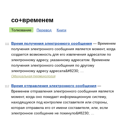
со+временем
Толкование
Перевод
Книги
Время получения электронного сообщения
— Временем
111
получения электронного сообщения является момент, когда
создается возможность для его извлечения адресатом по
электронному адресу, указанному адресатом. Временем
получения электронного сообщения по другому
электронному адресу адресата&#8230; …
Официальная терминология
Время отправления электронного сообщения
—
112
Временем отправления электронного сообщения является
момент, когда оно покидает информационную систему,
находящуюся под контролем составителя или стороны,
которая отправила его от имени составителя, или, если
электронное сообщение не покинуло&#8230; …